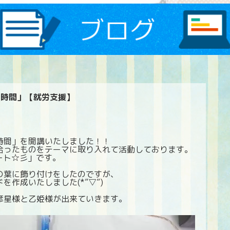
の時間」【就労支援】
時間」を開講いたしました！！
合ったものをテーマに取り入れて活動しております。
ート☆彡」です。
の葉に飾り付けをしたのですが、
作成いたしました(*”▽”)
彦星様と乙姫様が出来ていきます。