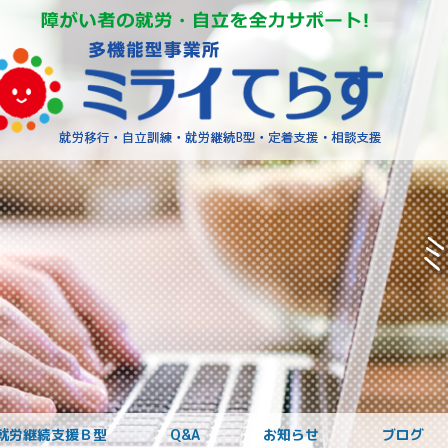
障がいを
就労継続支援Ｂ型
Q&A
お知らせ
ブログ