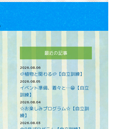
最近の記事
2026.08.06
🥔植物と関わる🥔【自立訓練】
2026.08.05
イベント準備、着々と…😁【自立
訓練】
2026.08.04
☆お楽しみプログラム☆【自立訓
練】
2026.08.03