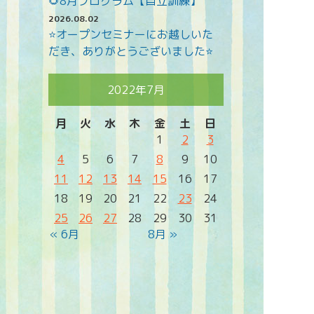
🌻8月プログラム【自立訓練】
2026.08.02
⭐オープンセミナーにお越しいた
だき、ありがとうございました⭐
2022年7月
月
火
水
木
金
土
日
1
2
3
4
5
6
7
8
9
10
11
12
13
14
15
16
17
18
19
20
21
22
23
24
25
26
27
28
29
30
31
« 6月
8月 »