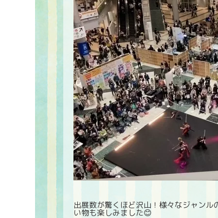
出展数が驚くほど沢山！様々なジャンル
い物も楽しみました😊