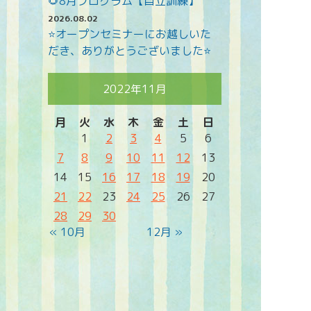
🌻8月プログラム【自立訓練】
2026.08.02
⭐オープンセミナーにお越しいた
だき、ありがとうございました⭐
2022年11月
月
火
水
木
金
土
日
1
2
3
4
5
6
7
8
9
10
11
12
13
14
15
16
17
18
19
20
21
22
23
24
25
26
27
28
29
30
« 10月
12月 »