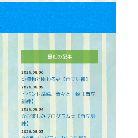
最近の記事
2026.08.06
🥔植物と関わる🥔【自立訓練】
2026.08.05
イベント準備、着々と…😁【自立
訓練】
2026.08.04
☆お楽しみプログラム☆【自立訓
練】
2026.08.03