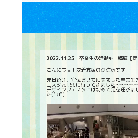
2022.11.25
卒業生の活動✨ 続編【定
こんにちは！定着支援員の佐藤です。
先日紹介、宣伝させて頂きました卒業生
ェスタvol.56に行ってきました～～～～
デザインフェスタには初めて足を運びま
た( ﾟДﾟ)