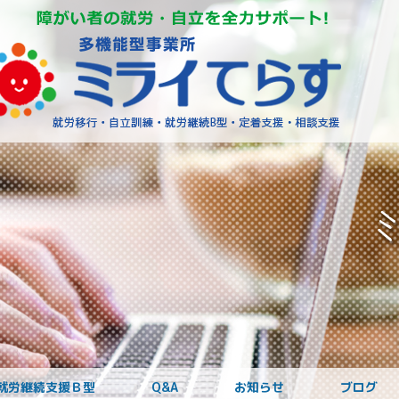
障がいを
就労継続支援Ｂ型
Q&A
お知らせ
ブログ