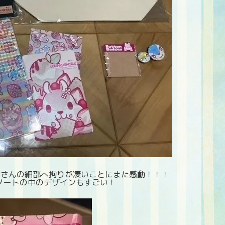
Uさんの細部へ拘りが凄いことにまた感動！！！
ノートの中のデザインもすごい！