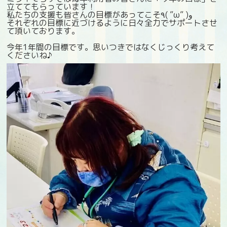
立ててもらっています！
私たちの支援も皆さんの目標があってこそ٩( ”ω” )و
それぞれの目標に近づけるように日々全力でサポートさせ
て頂いております。
今年1年間の目標です。思いつきではなくじっくり考えて
くださいね♪