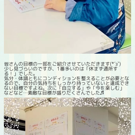
皆さんの目標の一部をご紹介させていただきます(*´з`)
少し見づらいのですが、1番多いのは「休まず通所す
る！」でした。
気分・体調ともにコンディションを整えることが必要とな
るので、自分の気持ちをしっかり持っていないと達成でき
ない目標ですよね。次に「自立する」や「今を楽しむ」
などなど…素敵な目標が盛りだくさんでした♬