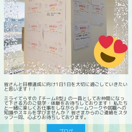
皆さんと目標達成に向け1日1日を大切に過ごしていきたい
と思います！！
ミライてらすの『チームB型』の一員としてお仲間になっ
て下さる方のご見学・体験をお待ちしております！ 私たち
と一緒に楽しくお仕事をしながらチームワークや就職への
知識やスキルを学びませんか？ 皆さまからのご連絡をスタ
ッフ一同、心よりお待ちしております。
ブログ