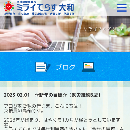
障がいをお持ちの方への就
2023.02.01
☆新年の目標☆【就労継続B型】
ブログをご覧の皆さま、こんにちは！
支援員の高嶺です。
2023年が始まり、はやくも1カ月が経とうとしています
ね。
ミライてらすでは毎年利用者の皆さんに「今年の目標」を