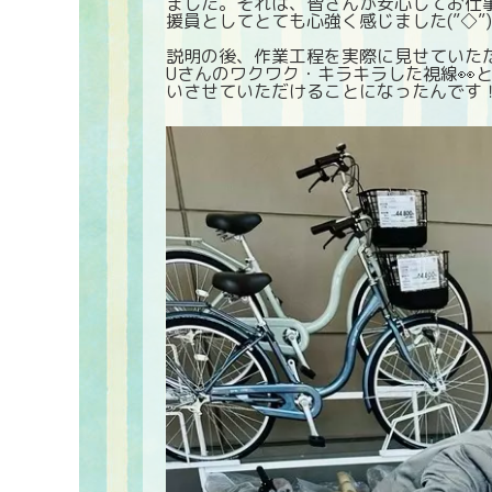
ました。それは、皆さんが安心してお仕
援員としてとても心強く感じました(”◇”
説明の後、作業工程を実際に見せていた
Uさんのワクワク・キラキラした視線👀
いさせていただけることになったんです