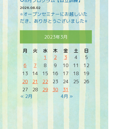
🌻8月プログラム【自立訓練】
2026.08.02
⭐オープンセミナーにお越しいた
だき、ありがとうございました⭐
2023年3月
月
火
水
木
金
土
日
1
2
3
4
5
6
7
8
9
10
11
12
13
14
15
16
17
18
19
20
21
22
23
24
25
26
27
28
29
30
31
« 2月
4月 »