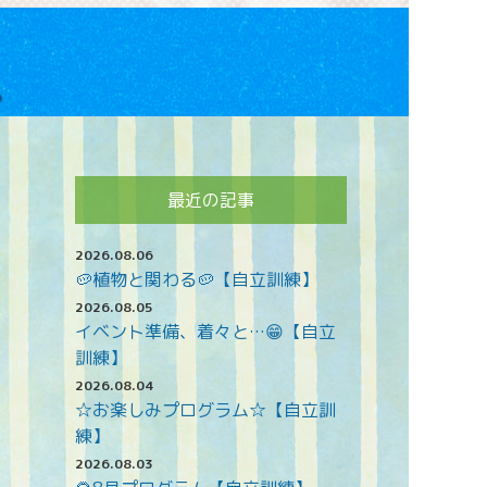
最近の記事
2026.08.06
🥔植物と関わる🥔【自立訓練】
2026.08.05
イベント準備、着々と…😁【自立
訓練】
2026.08.04
☆お楽しみプログラム☆【自立訓
練】
2026.08.03