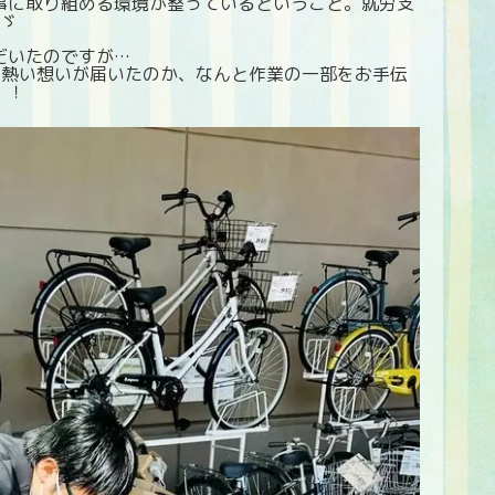
事に取り組める環境が整っているということ。就労支
)ゞ
だいたのですが…
と熱い想いが届いたのか、なんと作業の一部をお手伝
！！