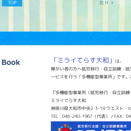
TOP
た‼
「ミライてらす大和」
は、
障がい者の方へ就労移行・自立訓練・就
ービスを行う「多機能型事業所」です。
『多機能型事業所（就労移行・自立訓練
ミライてらす大和
神奈川県大和市中央2-3-19 ウエスト・
TEL : 046-240-1967（代表）／FAX : 04