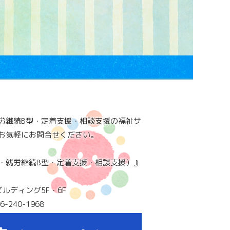
労継続B型・定着支援・相談支援の福祉サ
お気軽にお問合せください。
・就労継続B型・定着支援・相談支援）』
ビルディング5F・6F
6-240-1968