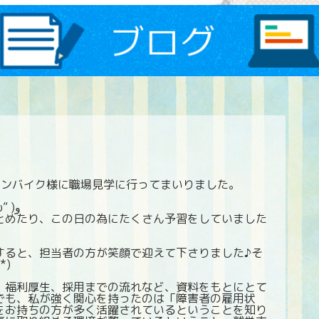
オンバイク様に職場見学に行ってまいりました。
行く前からUさんのテンションはMax٩( ”ω” )و
とめたり、この日の為にたくさん予習をしていました
すると、担当者の方が笑顔で迎えて下さりました♪そ
*)
・福利厚生、採用までの流れなど、資料をもとにとて
でも、私が強く関心を持ったのは「障害者の雇用状
をお持ちの方が多く活躍されているということを知り