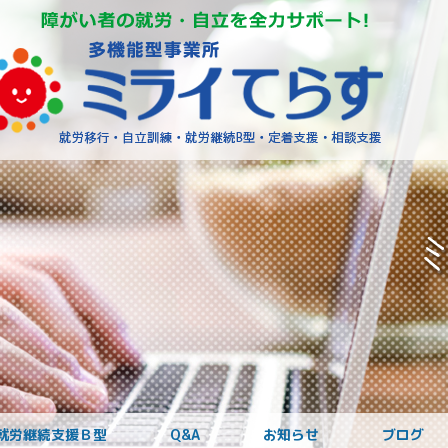
障がいを
就労継続支援Ｂ型
Q&A
お知らせ
ブログ