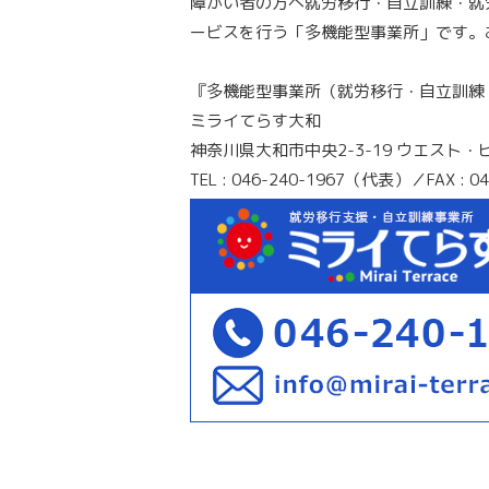
障がい者の方へ就労移行・自立訓練・就
ービスを行う「多機能型事業所」です。
『多機能型事業所（就労移行・自立訓練
ミライてらす大和
神奈川県大和市中央2-3-19 ウエスト・
TEL : 046-240-1967（代表）／FAX : 04