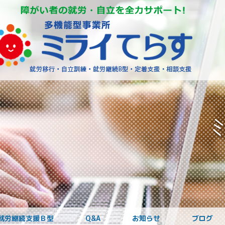
障がいを
就労継続支援Ｂ型
Q&A
お知らせ
ブログ