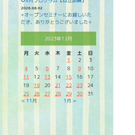
🌻8月プログラム【自立訓練】
2026.08.02
⭐オープンセミナーにお越しいた
だき、ありがとうございました⭐
2023年12月
月
火
水
木
金
土
日
1
2
3
4
5
6
7
8
9
10
11
12
13
14
15
16
17
18
19
20
21
22
23
24
25
26
27
28
29
30
31
« 11月
1月 »