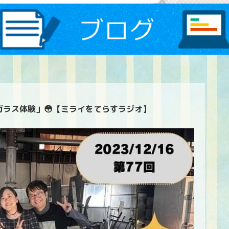
ガラス体験」😳【ミライをてらすラジオ】