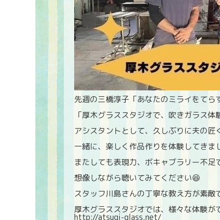
先週の三橋淳子「あなたのミライをてらすラ
「厚木グラススタジオで、吹きガラス体験」
アシスタントとして、久しぶりに夫の匠くん
一緒に、楽しく作品作りを体験してきま
またしても表現力、ボキャブラリー不足で
想像しながら聴いてみてください😆
スタッフ川島さんの丁寧な教え方が素敵で
厚木グラススタジオでは、様々な体験がで
http://atsugi-glass.net/