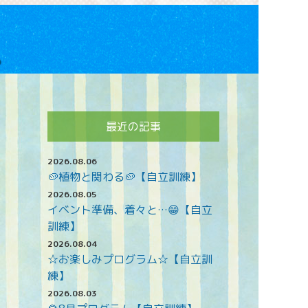
最近の記事
2026.08.06
🥔植物と関わる🥔【自立訓練】
2026.08.05
イベント準備、着々と…😁【自立
訓練】
2026.08.04
☆お楽しみプログラム☆【自立訓
練】
2026.08.03