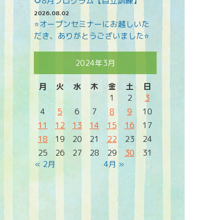
🌻8月プログラム【自立訓練】
2026.08.02
⭐オープンセミナーにお越しいた
だき、ありがとうございました⭐
2024年3月
月
火
水
木
金
土
日
1
2
3
4
5
6
7
8
9
10
11
12
13
14
15
16
17
18
19
20
21
22
23
24
25
26
27
28
29
30
31
« 2月
4月 »