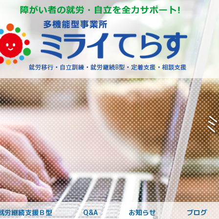
障がいを
就労継続支援Ｂ型
Q&A
お知らせ
ブログ