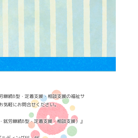
労継続B型・定着支援・相談支援の福祉サ
お気軽にお問合せください。
・就労継続B型・定着支援・相談支援）』
ビルディング5F・6F