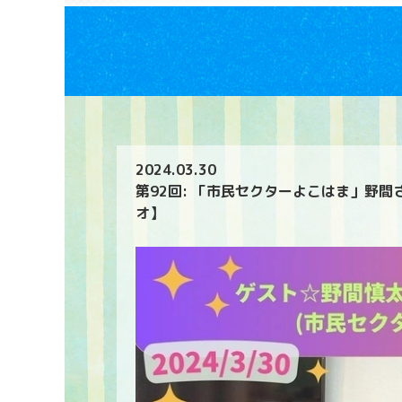
2024.03.30
第92回: 「市民セクターよこはま」野間
オ】