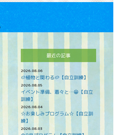
最近の記事
2026.08.06
🥔植物と関わる🥔【自立訓練】
2026.08.05
イベント準備、着々と…😁【自立
訓練】
2026.08.04
☆お楽しみプログラム☆【自立訓
練】
2026.08.03