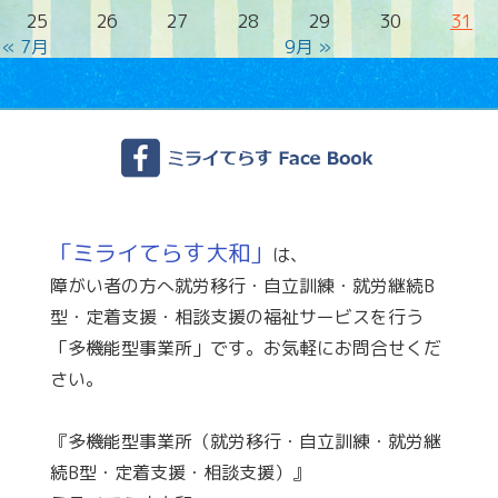
25
26
27
28
29
30
31
« 7月
9月 »
「ミライてらす大和」
は、
障がい者の方へ就労移行・自立訓練・就労継続B
型・定着支援・相談支援の福祉サービスを行う
「多機能型事業所」です。お気軽にお問合せくだ
さい。
『多機能型事業所（就労移行・自立訓練・就労継
続B型・定着支援・相談支援）』