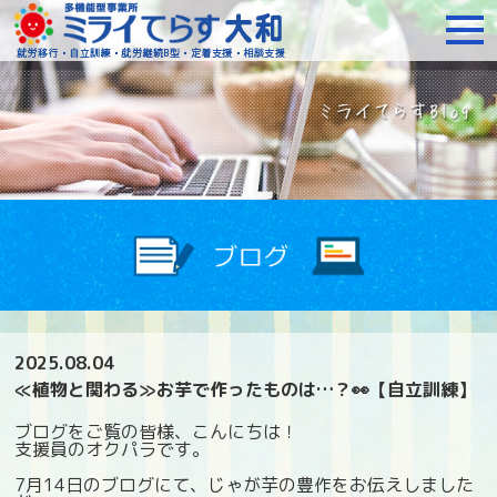
障がいをお持ちの方への就
2025.08.04
≪植物と関わる≫お芋で作ったものは…？👀【自立訓練】
ブログをご覧の皆様、こんにちは！
支援員のオクパラです。
7月14日のブログにて、じゃが芋の豊作をお伝えしました