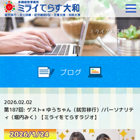
障がいをお持ちの方への就
2026.02.02
第187回: ゲスト⭐︎ ゆうちゃん（就労移行）/パーソナリテ
ィ（堀内みく）【ミライをてらすラジオ】