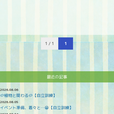
1 / 1
1
最近の記事
2026.08.06
🥔植物と関わる🥔【自立訓練】
2026.08.05
イベント準備、着々と…😁【自立訓練】