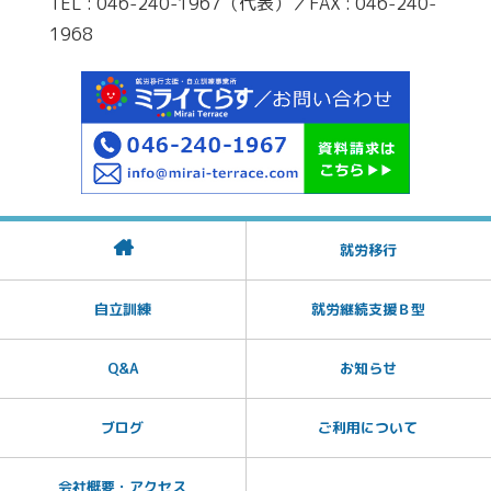
TEL : 046-240-1967（代表）／FAX : 046-240-
1968
就労移行
自立訓練
就労継続支援Ｂ型
Q&A
お知らせ
ブログ
ご利用について
会社概要・アクセス