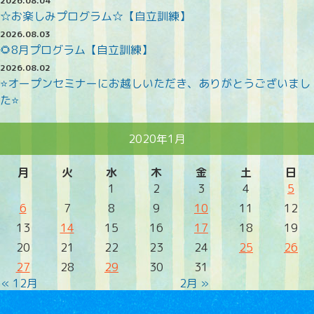
2026.08.04
☆お楽しみプログラム☆【自立訓練】
2026.08.03
🌻8月プログラム【自立訓練】
2026.08.02
⭐オープンセミナーにお越しいただき、ありがとうございまし
た⭐
2020年1月
月
火
水
木
金
土
日
1
2
3
4
5
6
7
8
9
10
11
12
13
14
15
16
17
18
19
20
21
22
23
24
25
26
27
28
29
30
31
« 12月
2月 »