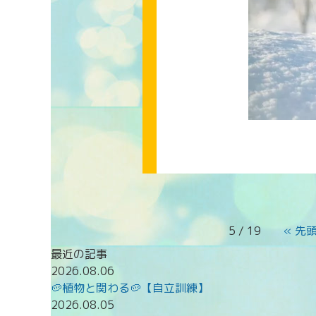
5 / 19
« 先
最近の記事
2026.08.06
🥔植物と関わる🥔【自立訓練】
2026.08.05