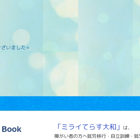
ざいました⭐
「ミライてらす大和」
は、
障がい者の方へ就労移行・自立訓練・就