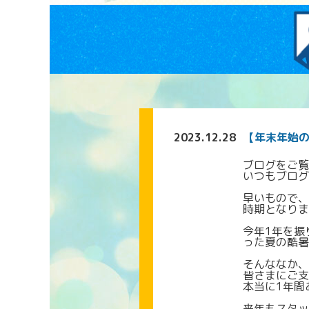
2023.12.28
【年末年始
ブログをご覧
いつもブログ
早いもので、
時期となりま
今年1年を振
った夏の酷暑
そんななか、
皆さまにご支
本当に1年間
来年もスタッ