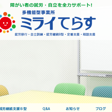
障がいを
就労継続支援Ｂ型
Q&A
お知らせ
ブログ