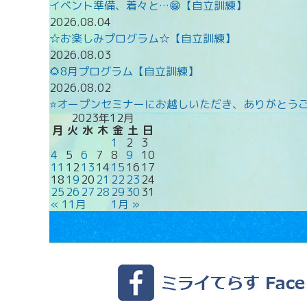
イベント準備、着々と…😁【自立訓練】
2026.08.04
☆お楽しみプログラム☆【自立訓練】
2026.08.03
🌻8月プログラム【自立訓練】
2026.08.02
⭐オープンセミナーにお越しいただき、ありがとうご
2023年12月
月
火
水
木
金
土
日
1
2
3
4
5
6
7
8
9
10
11
12
13
14
15
16
17
18
19
20
21
22
23
24
25
26
27
28
29
30
31
« 11月
1月 »