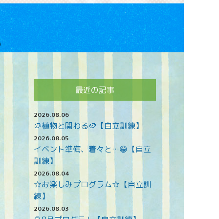
最近の記事
2026.08.06
🥔植物と関わる🥔【自立訓練】
2026.08.05
イベント準備、着々と…😁【自立
訓練】
2026.08.04
☆お楽しみプログラム☆【自立訓
練】
2026.08.03