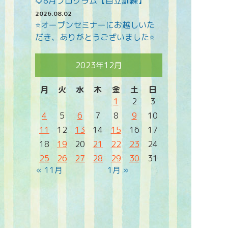
🌻8月プログラム【自立訓練】
2026.08.02
⭐オープンセミナーにお越しいた
だき、ありがとうございました⭐
2023年12月
月
火
水
木
金
土
日
1
2
3
4
5
6
7
8
9
10
11
12
13
14
15
16
17
18
19
20
21
22
23
24
25
26
27
28
29
30
31
« 11月
1月 »