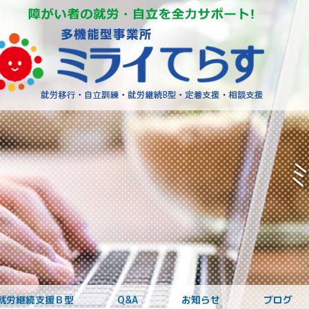
障がいを
就労継続支援Ｂ型
Q&A
お知らせ
ブログ