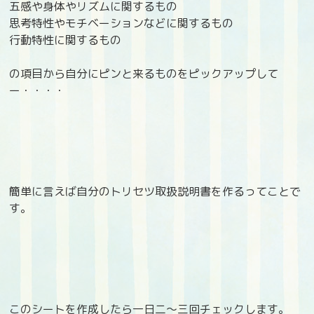
五感や身体やリズムに関するもの
思考特性やモチベーションなどに関するもの
行動特性に関するもの
の項目から自分にピンと来るものをピックアップして
ー・・・・
簡単に言えば自分のトリセツ取扱説明書を作るってことで
す。
このシートを作成したら一日二～三回チェックします。