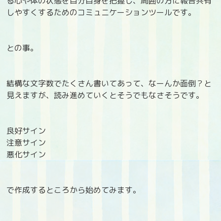
る心や体の状態を自分自身を把握し、周囲の方に報告共有
しやすくするためのコミュニケーションツールです。
との事。
結構な文字数でたくさん書いてあって、なーんか面倒？と
見えますが、読み進めていくとそうでもなさそうです。
良好サイン
注意サイン
悪化サイン
で作成するところから始めてみます。