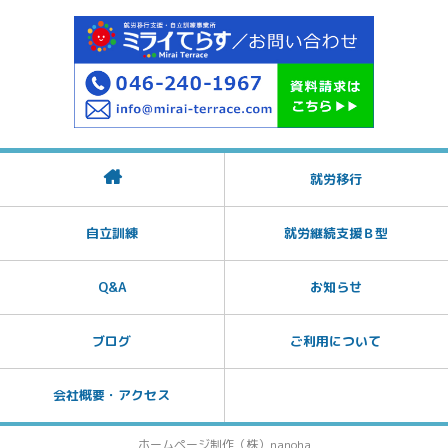
就労移行
自立訓練
就労継続支援Ｂ型
Q&A
お知らせ
ブログ
ご利用について
会社概要・アクセス
ホームページ制作（株）nanoha