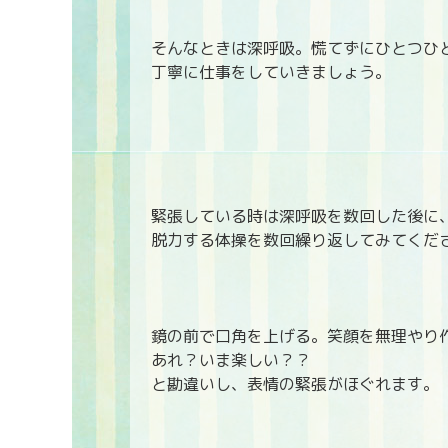
そんなときは深呼吸。慌てずにひとつひ
丁寧に仕事をしていきましょう。
緊張している時は深呼吸を数回した後に
脱力する体操を数回繰り返してみてくだ
鏡の前で口角を上げる。笑顔を無理やり
あれ？いま楽しい？？
と勘違いし、表情の緊張がほぐれます。