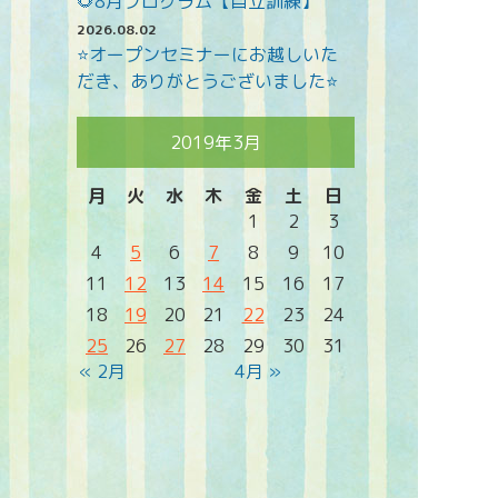
🌻8月プログラム【自立訓練】
2026.08.02
⭐オープンセミナーにお越しいた
だき、ありがとうございました⭐
2019年3月
月
火
水
木
金
土
日
1
2
3
4
5
6
7
8
9
10
11
12
13
14
15
16
17
18
19
20
21
22
23
24
25
26
27
28
29
30
31
« 2月
4月 »