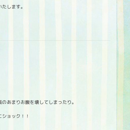
いたします。
張のあまりお腹を壊してしまったり。
にショック！！