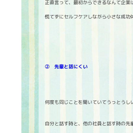
正直言って、最初からできるなんて企業
慌てずにセルフケアしながら小さな成功
② 先輩と話にくい
何度も同じことを聞いていてうっとうしい
自分と話す時と、他の社員と話す時の先輩