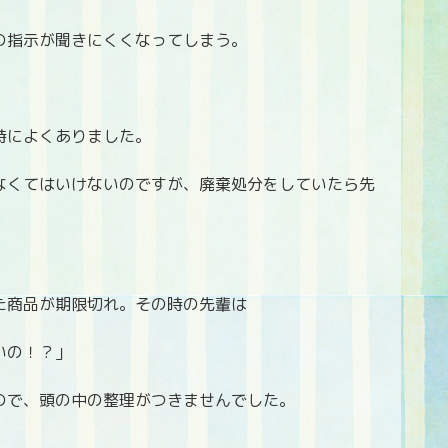
の指示が聞きにくくなってしまう。
時によくありました。
なくてはいけないのですが、廃棄処分をしていたら先
た商品が期限切れ。その時の先輩は
いの！？」
ので、頭の中の整理がつきませんでした。