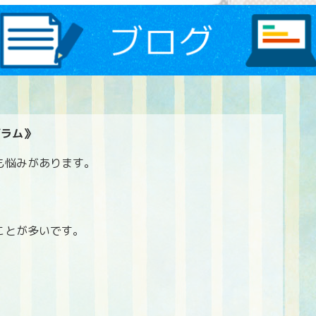
グラム》
も悩みがあります。
ことが多いです。