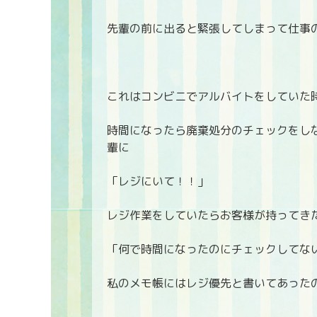
先輩の前に出ると緊張してしまって仕事
これはコンビニでアルバイトをしていた
時間になったら廃棄処分のチェックをし
輩に
「レジにいて！！」
レジ作業をしていたらお客様が持ってき
「何で時間になったのにチェックしてな
私のメモ帳にはレジ優先と書いてあった