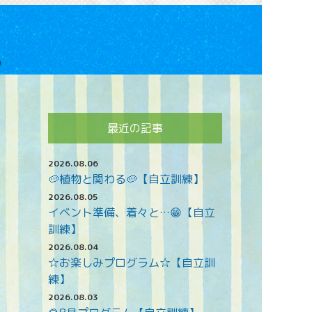
最近の記事
2026.08.06
🥔植物と関わる🥔【自立訓練】
2026.08.05
イベント準備、着々と…😁【自立
訓練】
2026.08.04
☆お楽しみプログラム☆【自立訓
練】
2026.08.03