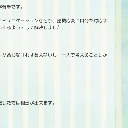
が苦手です。
コミュニケーションをとり、臨機応変に自分が対応す
いするようにして解決しました。
トが合わなければ会えないし、一人で考えることしか
職した方は相談が出来ます。