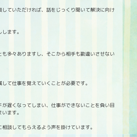
談していただければ、話をじっくり聞いて解決に向け
しします。
とも多々ありますし、そこから相手も勘違いさせない
減して仕事を覚えていくことが必要です。
ドが遅くなってしまい、仕事ができないことを負い目
まいます。
に相談してもらえるよう声を掛けています。