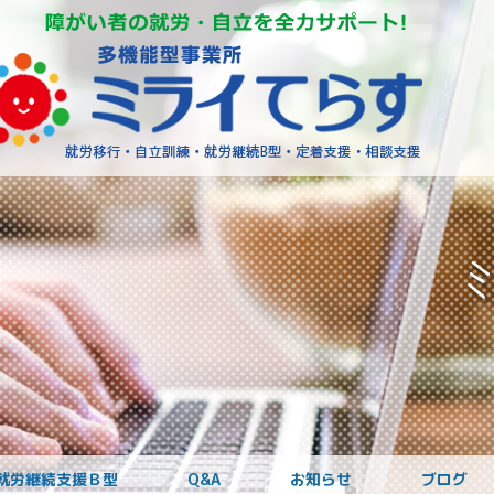
障がいを
就労継続支援Ｂ型
Q&A
お知らせ
ブログ