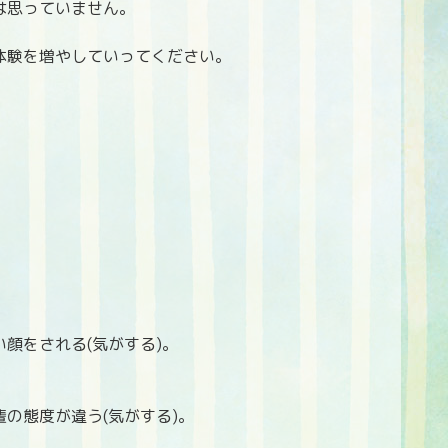
は思っていません。
体験を増やしていってください。
顔をされる(気がする)。
の態度が違う(気がする)。