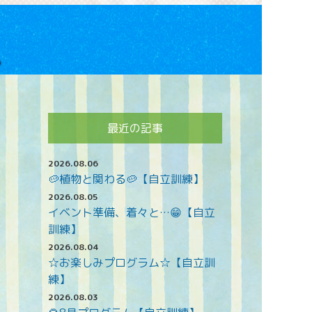
最近の記事
2026.08.06
🥔植物と関わる🥔【自立訓練】
2026.08.05
イベント準備、着々と…😁【自立
訓練】
2026.08.04
☆お楽しみプログラム☆【自立訓
練】
2026.08.03