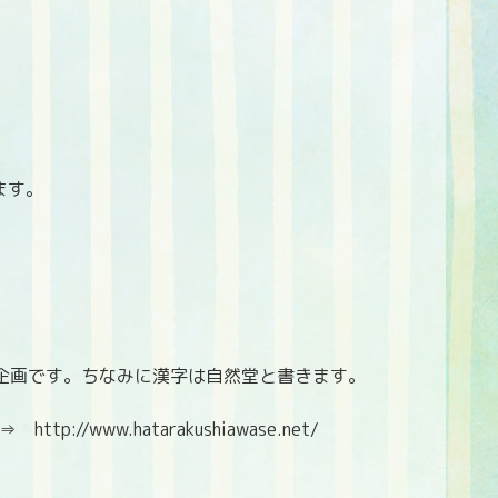
ます。
企画です。ちなみに漢字は自然堂と書きます。
://www.hatarakushiawase.net/