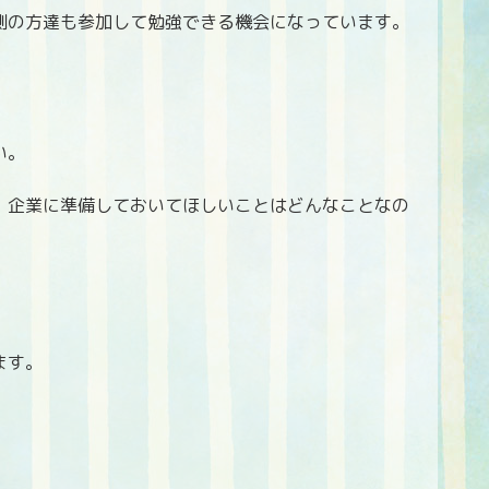
側の方達も参加して勉強できる機会になっています。
い。
、企業に準備しておいてほしいことはどんなことなの
ます。