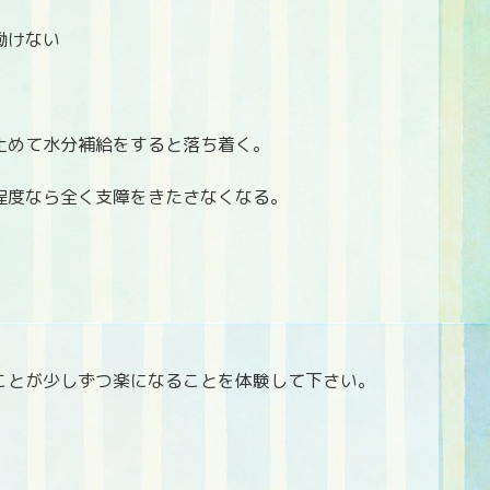
働けない
止めて水分補給をすると落ち着く。
程度なら全く支障をきたさなくなる。
ことが少しずつ楽になることを体験して下さい。