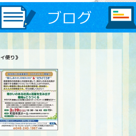
ライ便り》