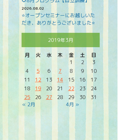
🌻8月プログラム【自立訓練】
2026.08.02
⭐オープンセミナーにお越しいた
だき、ありがとうございました⭐
2019年3月
月
火
水
木
金
土
日
1
2
3
4
5
6
7
8
9
10
11
12
13
14
15
16
17
18
19
20
21
22
23
24
25
26
27
28
29
30
31
« 2月
4月 »