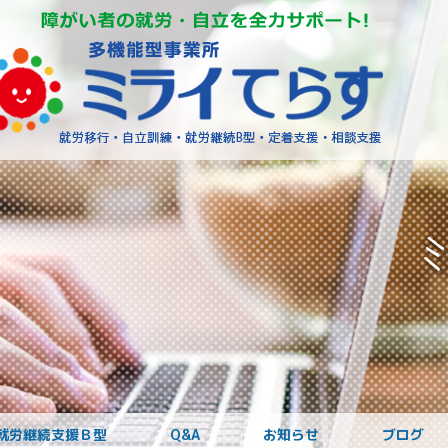
障がいを
就労継続支援Ｂ型
Q&A
お知らせ
ブログ