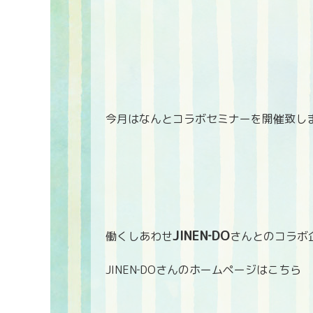
今月はなんとコラボセミナーを開催致し
JINEN‐DO
働くしあわせ
さんとのコラボ
JINEN‐DOさんのホームページはこちら ⇒ http