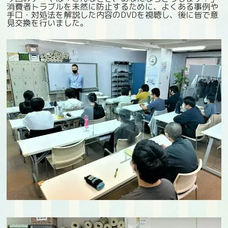
消費者トラブルを未然に防止するために、よくある事例や
手口・対処法を解説した内容のDVDを視聴し、後に皆で意
見交換を行いました。