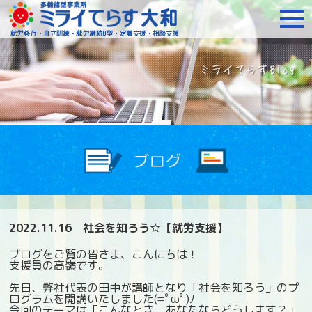
障がいをお持ちの方への就
2022.11.16
社会を知ろう☆【就労支援】
ブログをご覧の皆さま、こんにちは！
支援員の高嶺です。
先日、弊社代表の田中が講師となり「社会を知ろう」のプ
ログラムを開講いたしました(=ﾟωﾟ)ﾉ
今回のテーマは「こんなとき、あなたならどうします？」