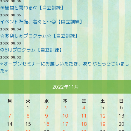
2026.08.06
🥔植物と関わる🥔【自立訓練】
2026.08.05
イベント準備、着々と…😁【自立訓練】
2026.08.04
☆お楽しみプログラム☆【自立訓練】
2026.08.03
🌻8月プログラム【自立訓練】
2026.08.02
⭐オープンセミナーにお越しいただき、ありがとうございまし
た⭐
2022年11月
月
火
水
木
金
土
日
1
2
3
4
5
6
7
8
9
10
11
12
13
14
15
16
17
18
19
20