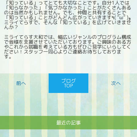
「知っている」ってとても大切なことです。自分1人では
「知らなかった」「気づかなかった」ことがたくさんある
のは当然かもしれません。でも、仲間と共有することで
「知っている」ことがどんどん広がっていきます٩( ”ω” )و
ミライてらすで、そんな「知っている」を広げていきませ
んか？
ミライてらす大和では、幅広いジャンルのプログラム構成
で皆様を支援させていただいております。ご興味のある方
やこれから就職を考えている方もぜひご見学にいらしてく
ださい！スタッフ一同心よりご連絡お待ちしておりま
す。
ブログ
TOP
最近の記事