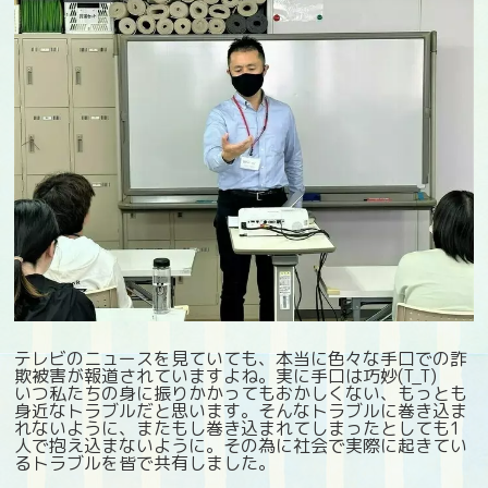
テレビのニュースを見ていても、本当に色々な手口での詐
欺被害が報道されていますよね。実に手口は巧妙(T_T)
いつ私たちの身に振りかかってもおかしくない、もっとも
身近なトラブルだと思います。そんなトラブルに巻き込ま
れないように、またもし巻き込まれてしまったとしても1
人で抱え込まないように。その為に社会で実際に起きてい
るトラブルを皆で共有しました。