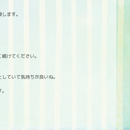
授します。
く続けてください。
としていて気持ちが良いね。
す。