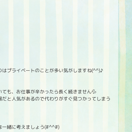
はプライベートのことが多い気がしますね(^^)♪
ても、お仕事が辛かったら長く続きません💦
場だと人気があるので代わりがすぐ見つかってしまう
緒に考えましょう(#^^#)