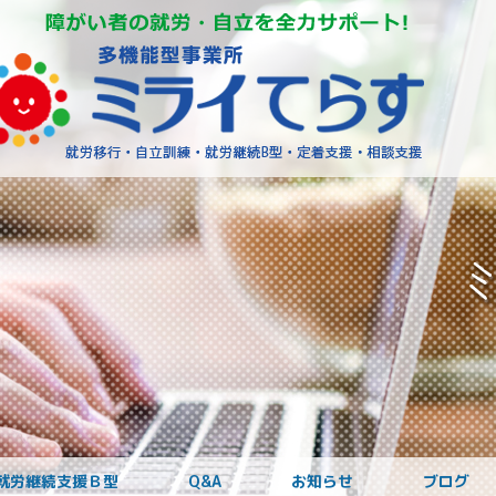
障がいを
就労継続支援Ｂ型
Q&A
お知らせ
ブログ