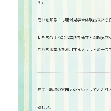
す。
それを知るには職場見学や体験出来たら
私たちのような事業所を通すと職場見学
これも事業所を利用するメリットの一つ
さて、職場の雰囲気の良い人ってどんな
優しい。