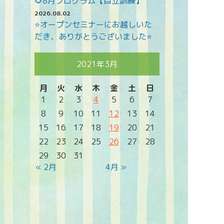
🌻8月プログラム【自立訓練】
2026.08.02
⭐オープンセミナーにお越しいた
だき、ありがとうございました⭐
2021年3月
月
火
水
木
金
土
日
1
2
3
4
5
6
7
8
9
10
11
12
13
14
15
16
17
18
19
20
21
22
23
24
25
26
27
28
29
30
31
« 2月
4月 »