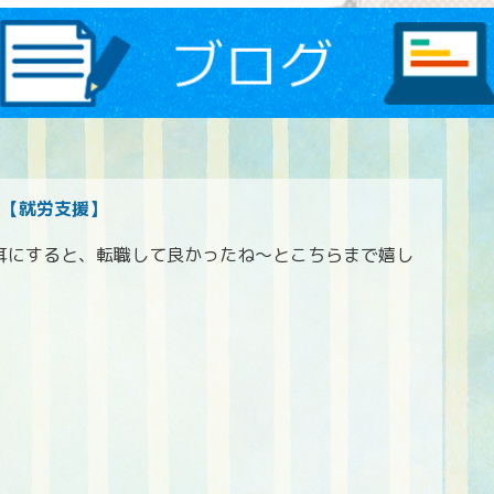
？【就労支援】
耳にすると、転職して良かったね～とこちらまで嬉し