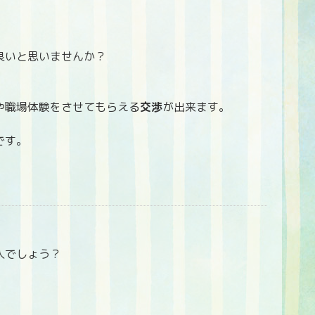
良いと思いませんか？
や職場体験をさせてもらえる
交渉
が出来ます。
です。
人でしょう？