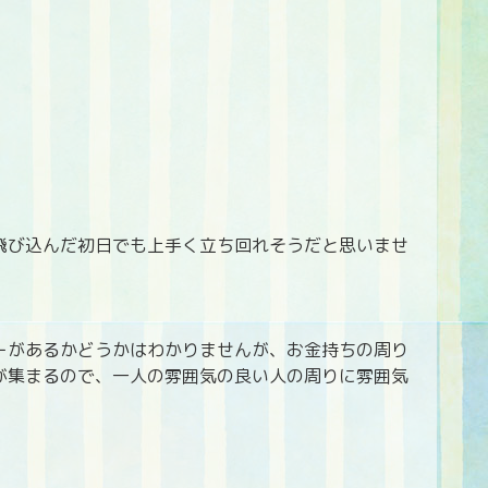
飛び込んだ初日でも上手く立ち回れそうだと思いませ
ーがあるかどうかはわかりませんが、お金持ちの周り
が集まるので、一人の雰囲気の良い人の周りに雰囲気