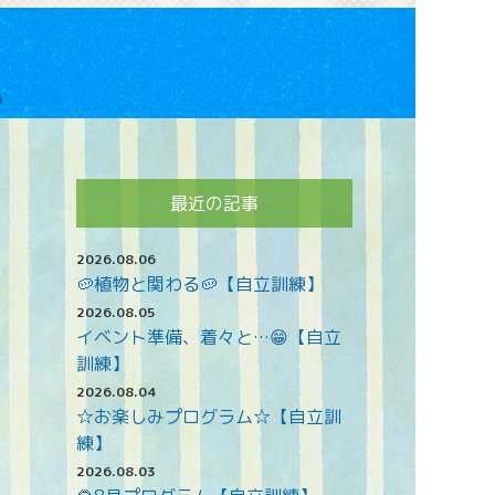
最近の記事
2026.08.06
🥔植物と関わる🥔【自立訓練】
2026.08.05
イベント準備、着々と…😁【自立
訓練】
2026.08.04
☆お楽しみプログラム☆【自立訓
練】
2026.08.03