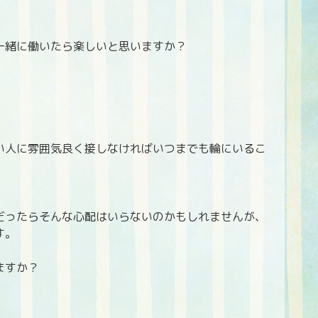
一緒に働いたら楽しいと思いますか？
い人に雰囲気良く接しなければいつまでも輪にいるこ
だったらそんな心配はいらないのかもしれませんが、
す。
ますか？