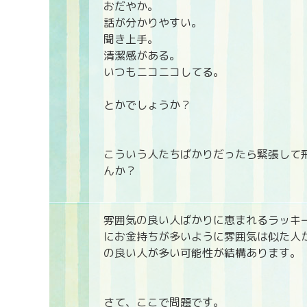
おだやか。
話が分かりやすい。
聞き上手。
清潔感がある。
いつもニコニコしてる。
とかでしょうか？
こういう人たちばかりだったら緊張して
んか？
雰囲気の良い人ばかりに恵まれるラッキ
にお金持ちが多いように雰囲気は似た人
の良い人が多い可能性が結構あります。
さて、ここで問題です。