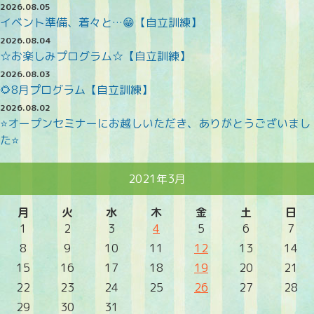
2026.08.05
イベント準備、着々と…😁【自立訓練】
2026.08.04
☆お楽しみプログラム☆【自立訓練】
2026.08.03
🌻8月プログラム【自立訓練】
2026.08.02
⭐オープンセミナーにお越しいただき、ありがとうございまし
た⭐
2021年3月
月
火
水
木
金
土
日
1
2
3
4
5
6
7
8
9
10
11
12
13
14
15
16
17
18
19
20
21
22
23
24
25
26
27
28
29
30
31