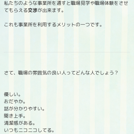
私たちのような事業所を通すと職場見学や職場体験をさせ
てもらえる
交渉
が出来ます。
これも事業所を利用するメリットの一つです。
さて、職場の雰囲気の良い人ってどんな人でしょう？
優しい。
おだやか。
話が分かりやすい。
聞き上手。
清潔感がある。
いつもニコニコしてる。