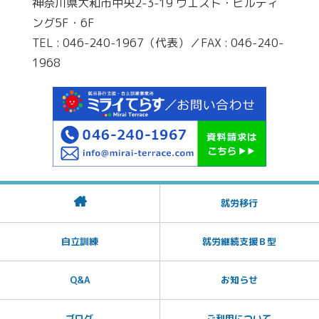
神奈川県大和市中央2-3-19 ウエスト・ビルディ
ング5F・6F
TEL : 046-240-1967（代表）／FAX : 046-240-
1968
就労移行
自立訓練
就労継続支援Ｂ型
Q&A
お知らせ
ブログ
ご利用について