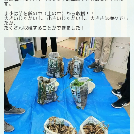
す。
まずは芋を袋の中（土の中）から収穫！！
大きいじゃがいも、小さいじゃがいも、大きさは様々でし
たが、
たくさん収穫することができました！