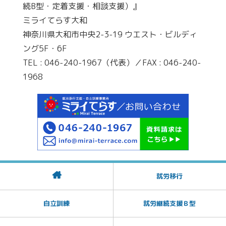
続B型・定着支援・相談支援）』
ミライてらす大和
神奈川県大和市中央2-3-19 ウエスト・ビルディ
ング5F・6F
TEL : 046-240-1967（代表）／FAX : 046-240-
1968
就労移行
自立訓練
就労継続支援Ｂ型