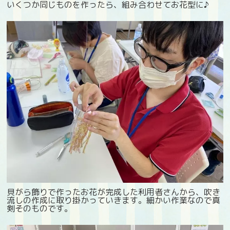
いくつか同じものを作ったら、組み合わせてお花型に♪
貝がら飾りで作ったお花が完成した利用者さんから、吹き
流しの作成に取り掛かっていきます。細かい作業なので真
剣そのものです。