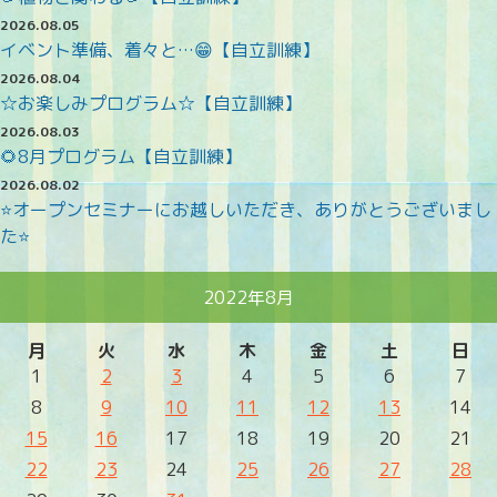
2026.08.05
イベント準備、着々と…😁【自立訓練】
2026.08.04
☆お楽しみプログラム☆【自立訓練】
2026.08.03
🌻8月プログラム【自立訓練】
2026.08.02
⭐オープンセミナーにお越しいただき、ありがとうございまし
た⭐
2022年8月
月
火
水
木
金
土
日
1
2
3
4
5
6
7
8
9
10
11
12
13
14
15
16
17
18
19
20
21
22
23
24
25
26
27
28