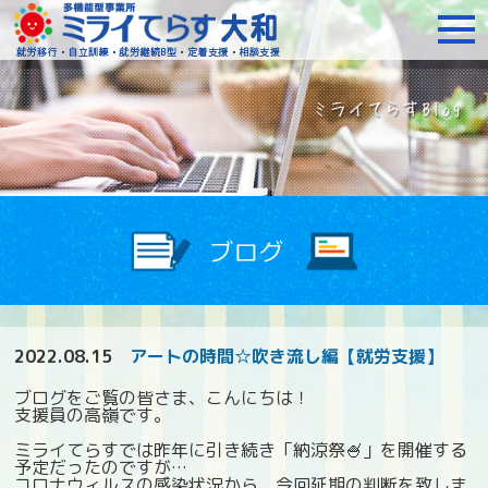
障がいをお持ちの方への就
2022.08.15
アートの時間☆吹き流し編【就労支援】
ブログをご覧の皆さま、こんにちは！
支援員の高嶺です。
ミライてらすでは昨年に引き続き「納涼祭🍧」を開催する
予定だったのですが…
コロナウィルスの感染状況から、今回延期の判断を致しま