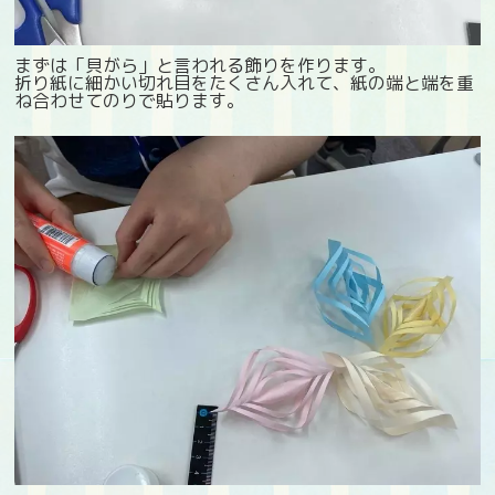
まずは「貝がら」と言われる飾りを作ります。
折り紙に細かい切れ目をたくさん入れて、紙の端と端を重
ね合わせてのりで貼ります。