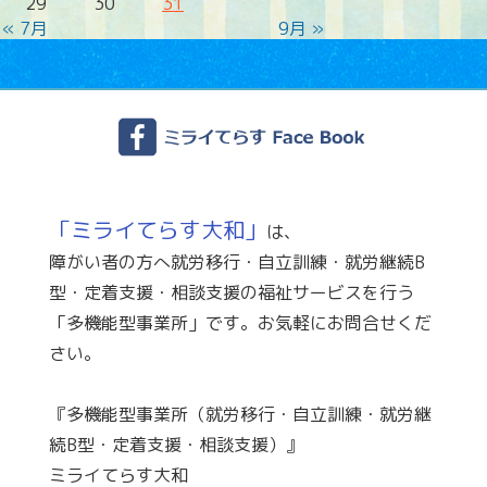
29
30
31
« 7月
9月 »
「ミライてらす大和」
は、
障がい者の方へ就労移行・自立訓練・就労継続B
型・定着支援・相談支援の福祉サービスを行う
「多機能型事業所」です。お気軽にお問合せくだ
さい。
『多機能型事業所（就労移行・自立訓練・就労継
続B型・定着支援・相談支援）』
ミライてらす大和