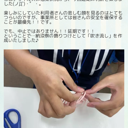
した(ノД`)・゜・。
楽しみにしていた利用者さんの悲しむ顔を見るのはとても
つらいのですが、事業所としては皆さんの安全を確保する
ことが最優先！！です。
でも、中止ではありません！！延期です！！
ということで…納涼祭の飾りつけとして「吹き流し」を作
成いたしました♪