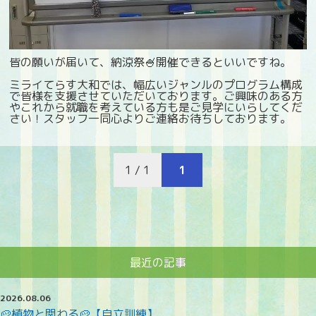
皆の願いが届いて、納涼祭🍧開催できるといいですね。
ミライてらす大和では、幅広いジャンルのプログラム構成
で皆様を支援させていただいております。ご興味のある方
やこれから就職を考えている方も是ご見学にいらしてくだ
さい！スタッフ一同心よりご連絡お待ちしております。
1 / 1
1
最近の記事
2026.08.06
🥔植物と関わる🥔【自立訓練】