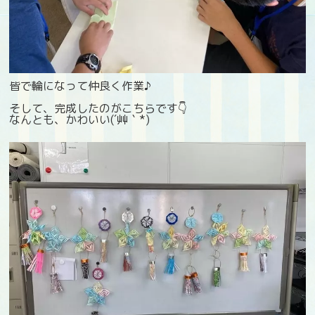
皆で輪になって仲良く作業♪
そして、完成したのがこちらです👇
なんとも、かわいい(´艸｀*)