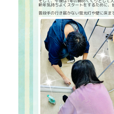
そして、午後は1年の締めくくりとして大
新年気持ちよくスタートをするために、
普段手の行き届かない蛍光灯や壁に床ま