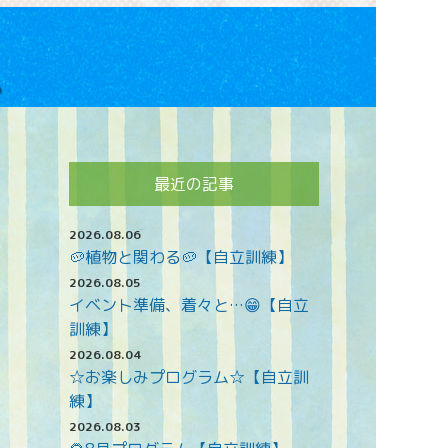
最近の記事
2026.08.06
🥔植物と関わる🥔【自立訓練】
2026.08.05
イベント準備、着々と…😁【自立
訓練】
2026.08.04
☆お楽しみプログラム☆【自立訓
練】
2026.08.03