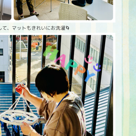
て、マットもきれいにお洗濯🌀