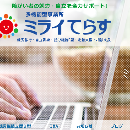
障がいを
就労継続支援Ｂ型
Q&A
お知らせ
ブログ