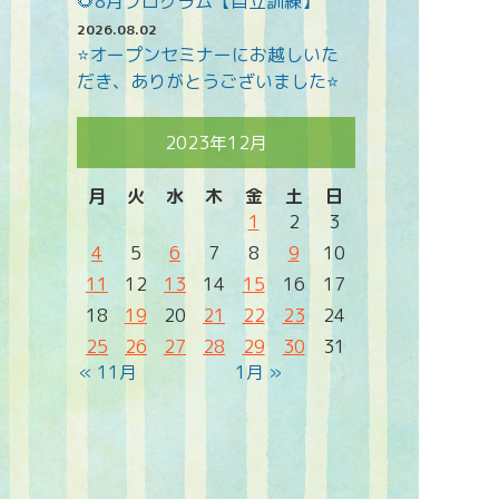
🌻8月プログラム【自立訓練】
2026.08.02
⭐オープンセミナーにお越しいた
だき、ありがとうございました⭐
2023年12月
月
火
水
木
金
土
日
1
2
3
4
5
6
7
8
9
10
11
12
13
14
15
16
17
18
19
20
21
22
23
24
25
26
27
28
29
30
31
« 11月
1月 »