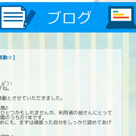
活動☆】
дﾟ)！
すね。
活動とさせていただきました。
施♪
のひとつかもしれませんが、利用者の皆さんにとって
間のうちの1年です。
ためにも、まずは頑張った自分をしっかり認めてあげ