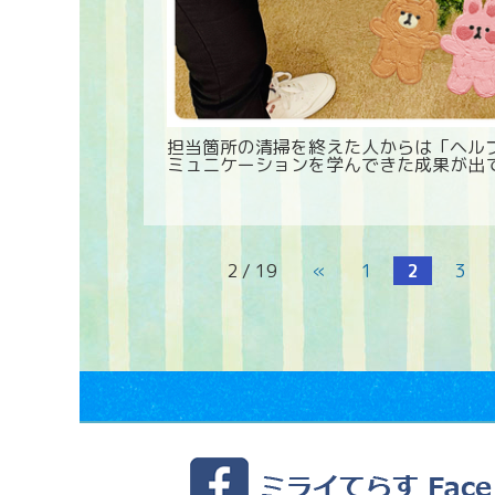
担当箇所の清掃を終えた人からは「ヘルプ
ミュニケーションを学んできた成果が出
2 / 19
«
1
2
3