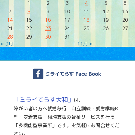
1
2
3
4
5
6
7
8
9
10
11
12
13
14
15
16
17
18
19
20
21
22
23
24
25
26
27
28
29
30
31
« 9月
11月 »
「ミライてらす大和」
は、
障がい者の方へ就労移行・自立訓練・就労継続B
型・定着支援・相談支援の福祉サービスを行う
「多機能型事業所」です。お気軽にお問合せくだ
さい。