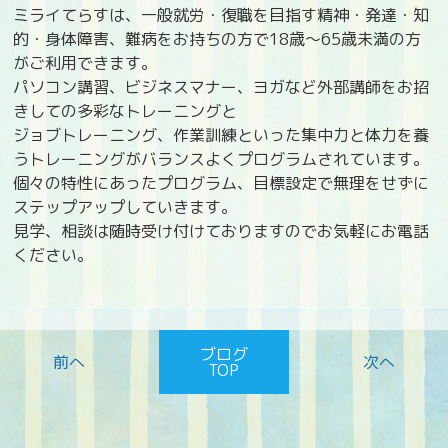
ミライてらすは、一般就労・復職を目指す精神・発達・知
的・身体障害、難病をお持ちの方で18歳〜65歳未満の方
がご利用できます。
パソコン講習、ビジネスマナー、ヨガなど外部講師をお招
きしての多彩なトレーニングと
ジョブトレーニング、作業訓練といった集中力と体力を養
うトレーニングがバランスよくプログラムされています。
個々の特性にあったプログラム、目標設定で無理をせずに
ステップアップしていきます。
見学、相談は随時受け付けておりますのでお気軽にお電話
ください。
ブログ
TOP