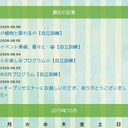
最近の記事
2026.08.06
🥔植物と関わる🥔【自立訓練】
2026.08.05
イベント準備、着々と…😁【自立訓練】
2026.08.04
☆お楽しみプログラム☆【自立訓練】
2026.08.03
🌻8月プログラム【自立訓練】
2026.08.02
⭐オープンセミナーにお越しいただき、ありがとうございまし
た⭐
2019年10月
月
火
水
木
金
土
日