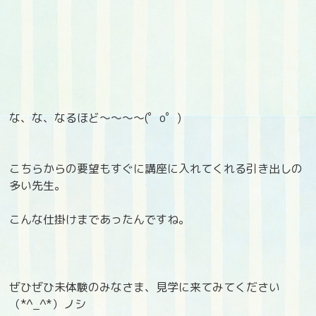
な、な、なるほど～～～～(゜o゜)
こちらからの要望もすぐに講座に入れてくれる引き出しの
多い先生。
こんな仕掛けまであったんですね。
ぜひぜひ未体験のみなさま、見学に来てみてください
（*^_^*）ノシ