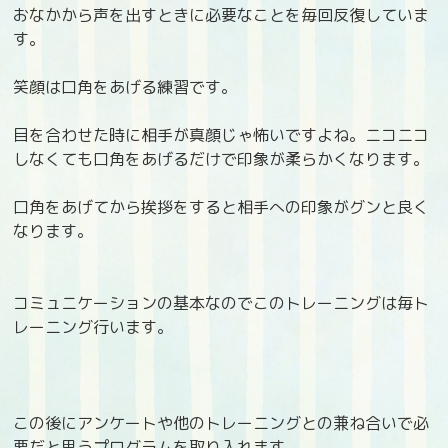
おなかから声を出すときに必要なことを毎回反復していま
す。
笑顔は口角をあげる練習です。
目を合わせた時に相手が真顔じゃ怖いですよね。ニコニコ
しなくても口角をあげるだけで印象が柔らかくなります。
口角をあげてから挨拶をすると相手への印象がグンと良く
なります。
コミュニケーションの基本なのでこのトレーニングは毎ト
レーニング行います。
この後にアンケートや他のトレーニングとの兼ね合いで必
要だと思うプログラムを取り入れます。