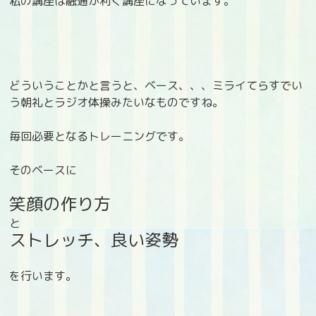
私の講座は融通が利く講座になっています。
どういうことかと言うと、ベース、、、ミライてらすでい
う朝礼とラジオ体操みたいなものですね。
毎回必要となるトレーニングです。
そのベースに
笑顔の作り方
と
ストレッチ、良い姿勢
を行います。