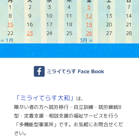
月
火
水
木
金
土
日
1
2
3
4
5
6
7
8
9
10
11
12
13
14
15
16
17
18
19
20
21
22
23
24
25
26
27
28
« 1月
3月 »
「ミライてらす大和」
は、
障がい者の方へ就労移行・自立訓練・就労継続B
型・定着支援・相談支援の福祉サービスを行う
「多機能型事業所」です。お気軽にお問合せくだ
さい。