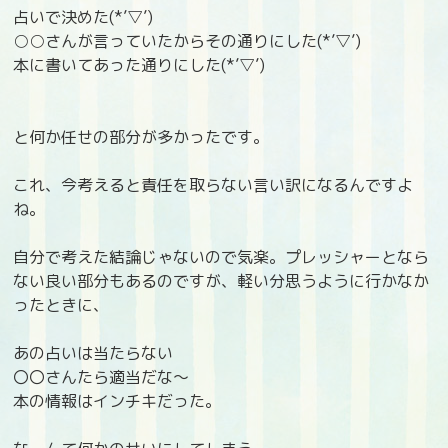
占いで決めた(*’▽’)
○○さんが言っていたからその通りにした(*’▽’)
本に書いてあった通りにした(*’▽’)
と何か任せの部分が多かったです。
これ、今考えると責任を取らない言い訳になるんですよ
ね。
自分で考えた結論じゃないので気楽。プレッシャーとなら
ない良い部分もあるのですが、軽い分思うように行かなか
ったときに、
あの占いは当たらない
〇〇さんたら適当だな～
本の情報はインチキだった。