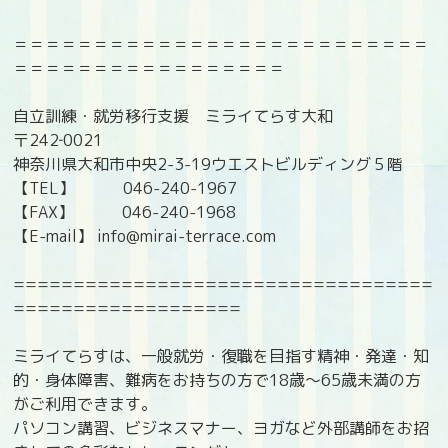
＝＝＝＝＝＝＝＝＝＝＝＝＝＝＝＝＝＝＝＝＝＝＝＝＝＝
＝＝＝＝＝＝＝＝＝＝＝＝＝＝＝＝＝
自立訓練・就労移行支援 ミライてらす大和
〒242‐0021
神奈川県大和市中央2-3-19ウエストビルディング５階
【TEL】 046-240-1967
【FAX】 046-240-1968
【E-mail】 info@mirai-terrace.com
===================================
===================
ミライてらすは、一般就労・復職を目指す精神・発達・知
的・身体障害、難病をお持ちの方で18歳〜65歳未満の方
がご利用できます。
パソコン講習、ビジネスマナー、ヨガなど外部講師をお招