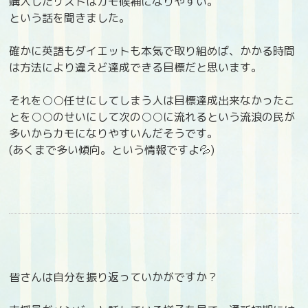
購入したリストはカモ候補になりやすい。
という話を聞きました。
確かに英語もダイエットも本気で取り組めば、かかる時間
は方法により違えど達成できる目標だと思います。
それを○○任せにしてしまう人は目標達成出来なかったこ
とを○○のせいにして次の○○に流れるという流浪の民が
多いからカモになりやすいんだそうです。
(あくまで多い傾向。という情報ですよ💦)
皆さんは自分を振り返っていかがですか？