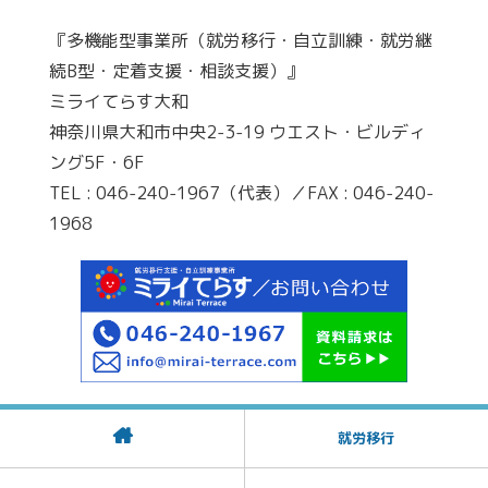
『多機能型事業所（就労移行・自立訓練・就労継
続B型・定着支援・相談支援）』
ミライてらす大和
神奈川県大和市中央2-3-19 ウエスト・ビルディ
ング5F・6F
TEL : 046-240-1967（代表）／FAX : 046-240-
1968
就労移行