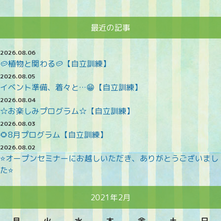
最近の記事
2026.08.06
🥔植物と関わる🥔【自立訓練】
2026.08.05
イベント準備、着々と…😁【自立訓練】
2026.08.04
☆お楽しみプログラム☆【自立訓練】
2026.08.03
🌻8月プログラム【自立訓練】
2026.08.02
⭐オープンセミナーにお越しいただき、ありがとうございまし
た⭐
2021年2月