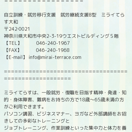
＝＝＝＝＝＝＝＝＝＝＝＝＝＝＝＝＝
自立訓練・就労移行支援 就労継続支援B型 ミライてら
す大和
〒242‐0021
神奈川県大和市中央2-3-19ウエストビルディング５階
【TEL】 046-240-1967
【FAX】 046-240-1968
【E-mail】 info@mirai-terrace.com
===================================
===================
ミライてらすは、一般就労・復職を目指す精神・発達・知
的・身体障害、難病をお持ちの方で18歳〜65歳未満の方
がご利用できます。
パソコン講習、ビジネスマナー、ヨガなど外部講師をお招
きしての多彩なトレーニングと
ジョブトレーニング、作業訓練といった集中力と体力を養