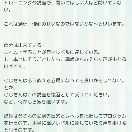
トレーニングや講座で、聞いてほしい人ほど聞いていな
い。
これは過信・慢心のせいなのではないかな～と思います。
自分は出来ている！
これ以上学ぶことが無いレベルに達している。
もし本当にそうだとしたら、講師からおそらく声が掛かる
はずです。
○○さんはもう教える立場になっても良いかもしれない。
とか、
○○さんはこの講座を復習として受けてください。
など、何かしら気を遣います。
講師は皆さんの受講の目的とレベルを把握してプログラム
を行うので、本当に高いレベルに達していたら声を掛ける
と思うのです。