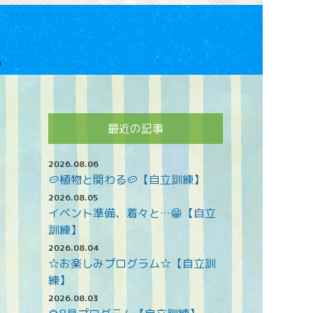
最近の記事
2026.08.06
🥔植物と関わる🥔【自立訓練】
2026.08.05
イベント準備、着々と…😁【自立
訓練】
2026.08.04
☆お楽しみプログラム☆【自立訓
練】
2026.08.03