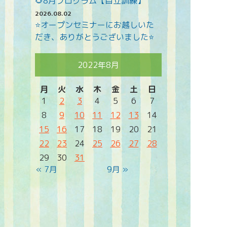
🌻8月プログラム【自立訓練】
2026.08.02
⭐オープンセミナーにお越しいた
だき、ありがとうございました⭐
2022年8月
月
火
水
木
金
土
日
1
2
3
4
5
6
7
8
9
10
11
12
13
14
15
16
17
18
19
20
21
22
23
24
25
26
27
28
29
30
31
« 7月
9月 »