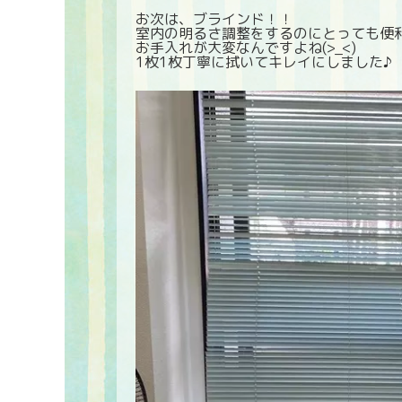
お次は、ブラインド！！
室内の明るさ調整をするのにとっても便
お手入れが大変なんですよね(>_<)
1枚1枚丁寧に拭いてキレイにしました♪