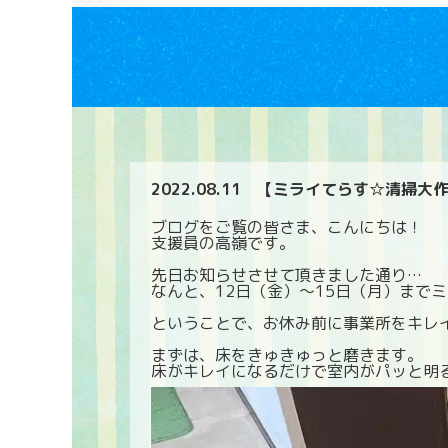
2022.08.11
【ミライてらす☆清掃大
ブログをご覧の皆さま、こんにちは！
支援員の高嶺です。
先日お知らせさせて頂きました通り…
ということで、お休み前に事業所をキレ
まずは、床をきゅきゅっと磨きます。
床がキレイになるだけで室内がパッと明