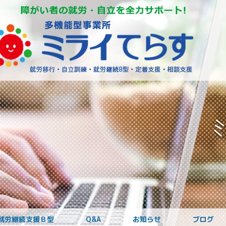
障がいを
就労継続支援Ｂ型
Q&A
お知らせ
ブログ