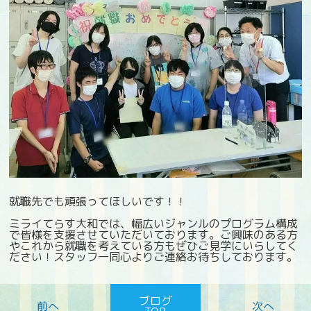
就職先でも頑張ってほしいです！！
ミライてらす大和では、幅広いジャンルのプログラム構成
で皆様を支援させていただいております。ご興味のある方
やこれから就職を考えている方もぜひご見学にいらしてく
ださい！スタッフ一同心よりご連絡お待ちしております。
ブログ