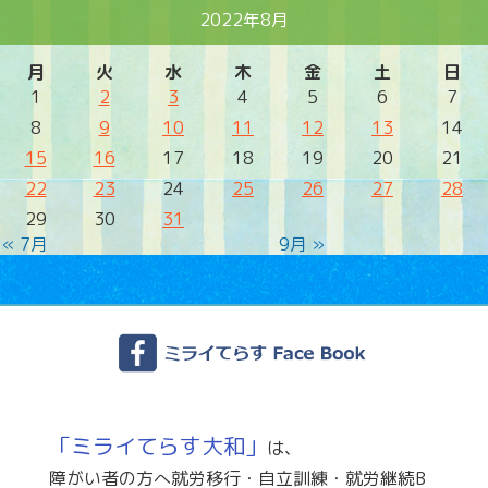
2022年8月
月
火
水
木
金
土
日
1
2
3
4
5
6
7
8
9
10
11
12
13
14
15
16
17
18
19
20
21
22
23
24
25
26
27
28
29
30
31
« 7月
9月 »
「ミライてらす大和」
は、
障がい者の方へ就労移行・自立訓練・就労継続B