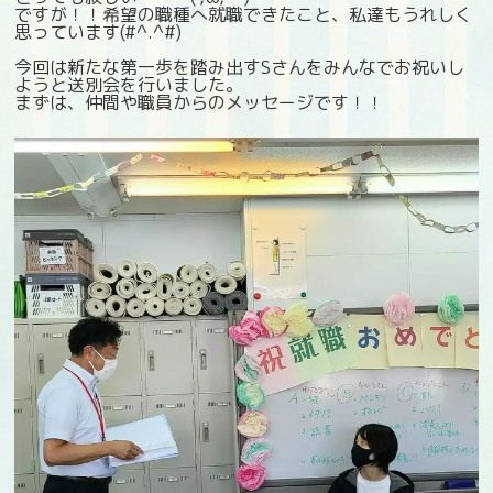
ですが！！希望の職種へ就職できたこと、私達もうれしく
思っています(#^.^#)
今回は新たな第一歩を踏み出すSさんをみんなでお祝いし
ようと送別会を行いました。
まずは、仲間や職員からのメッセージです！！