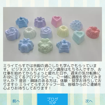
ミライてらすでは余暇の過ごしたも学んでもらっていま
す。 ビジネススキルやパソコン講座はもちろんですが、お
仕事を始めてからちょっと疲れた日や、週末の気分転換に
お役に立てるアロマテラピー。 ご一緒に講座を受けてみま
せんか？ 是非・興味のある方は、体験・見学お待ちしてお
ります☆ ミライてらすスタッフ一同、皆様からのご連絡を
心よりお待ちしております！
ブログ
TOP