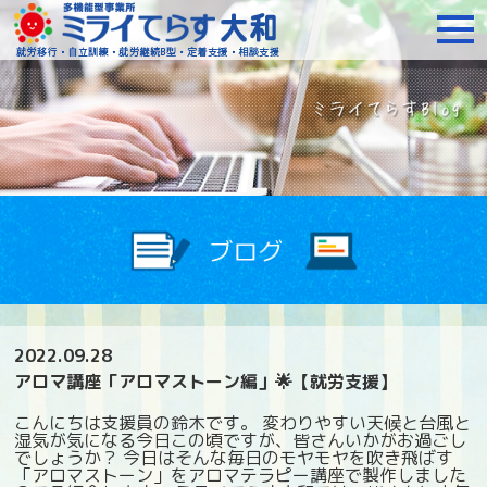
障がいをお持ちの方への就
2022.09.28
アロマ講座「アロマストーン編」🌟【就労支援】
こんにちは支援員の鈴木です。 変わりやすい天候と台風と
湿気が気になる今日この頃ですが、皆さんいかがお過ごし
でしょうか？ 今日はそんな毎日のモヤモヤを吹き飛ばす
「アロマストーン」をアロマテラピー講座で製作しました