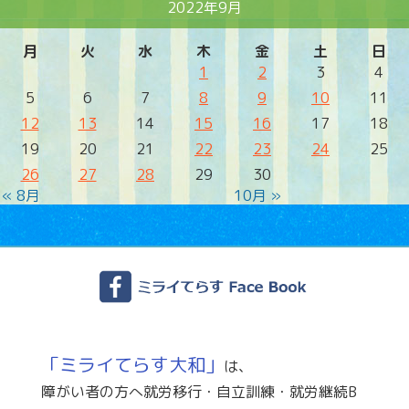
2022年9月
月
火
水
木
金
土
日
1
2
3
4
5
6
7
8
9
10
11
12
13
14
15
16
17
18
19
20
21
22
23
24
25
26
27
28
29
30
« 8月
10月 »
「ミライてらす大和」
は、
障がい者の方へ就労移行・自立訓練・就労継続B