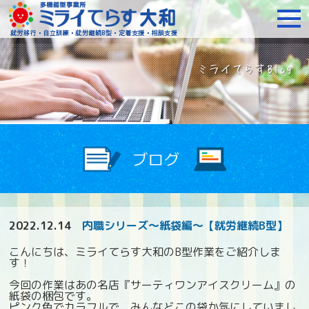
障がいをお持ちの方への就
2022.12.14
内職シリーズ～紙袋編～【就労継続B型】
こんにちは、ミライてらす大和のB型作業をご紹介しま
す！
今回の作業はあの名店『サーティワンアイスクリーム』の
紙袋の梱包です。
ピンク色でカラフルで、みんなどこの袋か気にしていまし