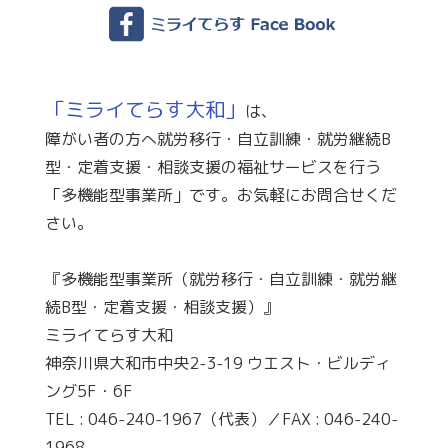
「ミライてらす大和」
は、
障がい者の方へ就労移行・自立訓練・就労継続B
型・定着支援・相談支援の福祉サービスを行う
「多機能型事業所」です。お気軽にお問合せくだ
さい。
『多機能型事業所（就労移行・自立訓練・就労継
続B型・定着支援・相談支援）』
ミライてらす大和
神奈川県大和市中央2-3-19 ウエスト・ビルディ
ング5F・6F
TEL : 046-240-1967（代表）／FAX : 046-240-
1968