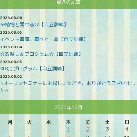
最近の記事
2026.08.06
🥔植物と関わる🥔【自立訓練】
2026.08.05
イベント準備、着々と…😁【自立訓練】
2026.08.04
☆お楽しみプログラム☆【自立訓練】
2026.08.03
🌻8月プログラム【自立訓練】
2026.08.02
⭐オープンセミナーにお越しいただき、ありがとうございまし
た⭐
2022年12月
月
火
水
木
金
土
日
1
2
3
4