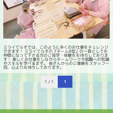
ミライてらすでは、このように多くのお仕事をチェレンジ
できます！ ミライてらすの『チームB型』の一員としてお
仲間になって下さる方のご見学・体験をお待ちしておりま
す！ 楽しくお仕事をしながらチームワークや就職への知識
やスキルを学べるます。 皆さんからのご連絡をスタッフ一
同、心よりお待ちしております。
1 / 1
1