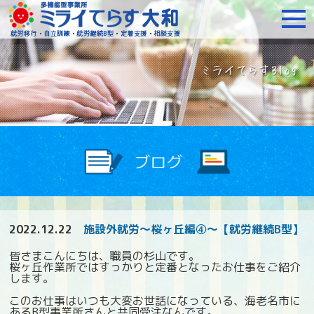
障がいをお持ちの方への就
2022.12.22
施設外就労～桜ヶ丘編④～【就労継続B型】
皆さまこんにちは、職員の杉山です。
桜ヶ丘作業所ではすっかりと定番となったお仕事をご紹介
します。
このお仕事はいつも大変お世話になっている、海老名市に
あるB型事業所さんと共同受注なんです。