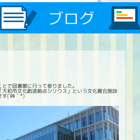
ことで図書館に行って参りました。
「大和市文化創造拠点シリウス」という文化複合施設
(´艸｀*)