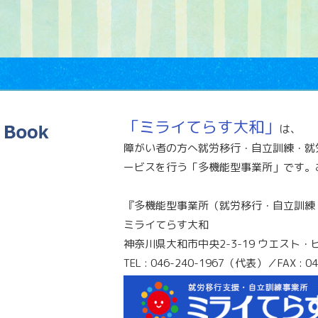
「ミライてらす大和」
は、
障がい者の方へ就労移行・自立訓練・就
ービスを行う「多機能型事業所」です。
『多機能型事業所（就労移行・自立訓練
ミライてらす大和
神奈川県大和市中央2-3-19 ウエスト・
TEL : 046-240-1967（代表）／FAX : 04