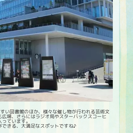
やすい図書館のほか、様々な催し物が行われる芸術文
も広場、さらにはラジオ局やスターバックスコーヒ
入っています。
ができる、大満足なスポットですね♪