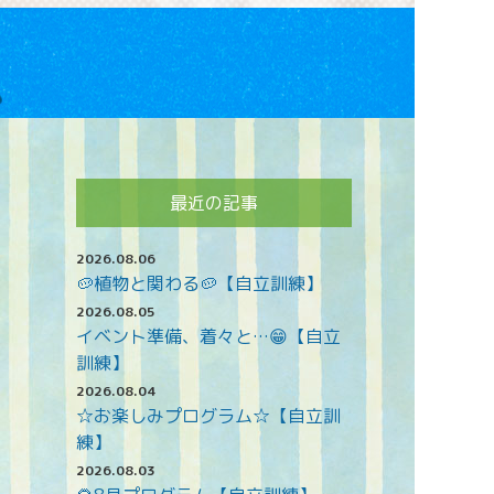
最近の記事
2026.08.06
🥔植物と関わる🥔【自立訓練】
2026.08.05
イベント準備、着々と…😁【自立
訓練】
2026.08.04
☆お楽しみプログラム☆【自立訓
練】
2026.08.03