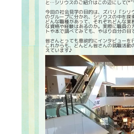
と…シリウスのご紹介はこの辺にして(*”▽
今回の社会見学の目的は、ズバリ「シリウ
のグループに分かれ、シリウスの中を探
どんな職種があって、それぞれどんな業
な資格や経験はあるのか。実際に職員の
トや本で調べてみても、やはり自分の目
皆さんとっても意欲的にインタビューを
これからも、どんどん皆さんの就職活動
えています♪