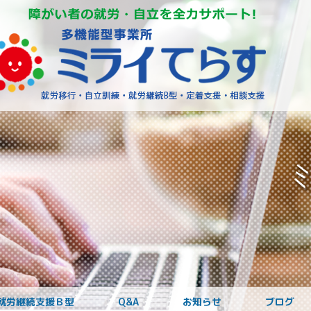
障がいを
就労継続支援Ｂ型
Q&A
お知らせ
ブログ