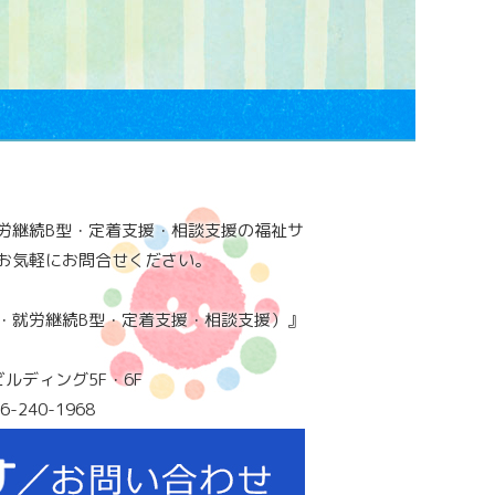
労継続B型・定着支援・相談支援の福祉サ
お気軽にお問合せください。
・就労継続B型・定着支援・相談支援）』
ビルディング5F・6F
6-240-1968