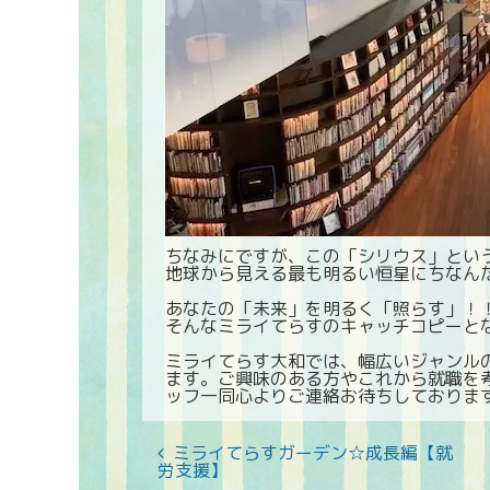
ちなみにですが、この「シリウス」とい
地球から見える最も明るい恒星にちなん
あなたの「未来」を明るく「照らす」！
そんなミライてらすのキャッチコピーとなん
ミライてらす大和では、幅広いジャンル
ます。ご興味のある方やこれから就職を
ッフ一同心よりご連絡お待ちしております
ミライてらすガーデン☆成長編【就
労支援】