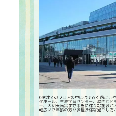
6階建てのフロアの中には明るく過ごし
化ホール、生涯学習センター、屋内こど
ー、大和天満宮まで本当に様々な施設が
幅広いご年齢の方が多種多様な過ごし方