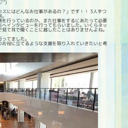
”)
スにはどんなお仕事があるの？」です！！ 3人ずつ
索。
務を行っているのか、また仕事をするにあたって必要
方へインタビューを行ってもらいました。いくらネッ
で見て耳で聞くことに越したことはありませんよね。
行ってました。
のお役に立てるような支援を取り入れていきたいと考