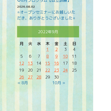
🌻8月プログラム【自立訓練】
2026.08.02
⭐オープンセミナーにお越しいた
だき、ありがとうございました⭐
2022年9月
月
火
水
木
金
土
日
1
2
3
4
5
6
7
8
9
10
11
12
13
14
15
16
17
18
19
20
21
22
23
24
25
26
27
28
29
30
« 8月
10月 »