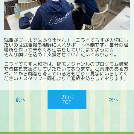
就職がゴールではありません！！ミライてらすが大切にし
たいのは就職後も視野に入れサポート体制です。自分の居
場所を作って末永くお仕事をしていけますように☆
そんな願いを込めて支援させていただいております。
ミライてらす大和では、幅広いジャンルのプログラム構成
で皆様を支援させていただいております。ご興味のある方
やこれから就職を考えている方もぜひご見学にいらしてく
ださい！スタッフ一同心よりご連絡お待ちしております。
ブログ
TOP