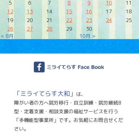
5
6
7
8
9
10
11
12
13
14
15
16
17
18
19
20
21
22
23
24
25
26
27
28
29
30
« 8月
10月 »
「ミライてらす大和」
は、
障がい者の方へ就労移行・自立訓練・就労継続B
型・定着支援・相談支援の福祉サービスを行う
「多機能型事業所」です。お気軽にお問合せくだ
さい。