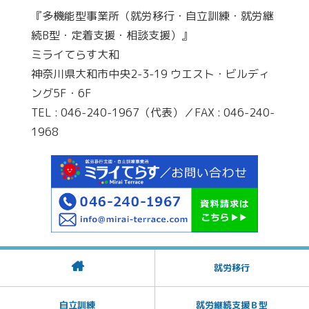
『多機能型事業所（就労移行・自立訓練・就労継
続B型・定着支援・相談支援）』
ミライてらす大和
神奈川県大和市中央2-3-19 ウエスト・ビルディ
ング5F・6F
TEL : 046-240-1967（代表）／FAX : 046-240-
1968
就労移行
自立訓練
就労継続支援Ｂ型