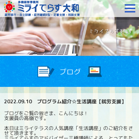
障がいをお持ちの方への就
2022.09.10
プログラム紹介☆生活講座【就労支援】
ブログをご覧の皆さま、こんにちは！
支援員の高嶺です。
本日はミライテラスの人気講座「生活講座」のご紹介をさ
せて頂きます。
ミライてらすのアドバイザー三橋講師による、とってもた