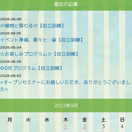
最近の記事
2026.08.06
🥔植物と関わる🥔【自立訓練】
2026.08.05
イベント準備、着々と…😁【自立訓練】
2026.08.04
☆お楽しみプログラム☆【自立訓練】
2026.08.03
🌻8月プログラム【自立訓練】
2026.08.02
⭐オープンセミナーにお越しいただき、ありがとうございまし
た⭐
2022年9月
月
火
水
木
金
土
日
1
2
3
4