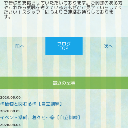
で皆様を支援させていただいております。ご興味のある方
やこれから就職を考えている方もぜひご見学にいらしてく
ださい！スタッフ一同心よりご連絡お待ちしておりま
す。
ブログ
TOP
最近の記事
2026.08.06
🥔植物と関わる🥔【自立訓練】
2026.08.05
イベント準備、着々と…😁【自立訓練】
2026.08.04