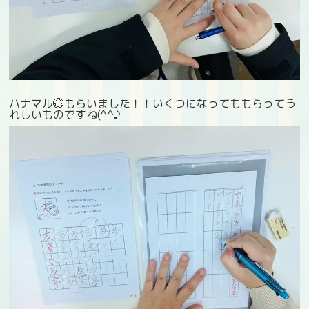
ハナマル💮もらいました！！いくつになってももらってう
れしいものですね(^^♪