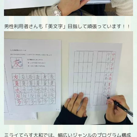
男性利用者さんも「美文字」目指して頑張っています！！
ミライてらす大和では、幅広いジャンルのプログラム構成